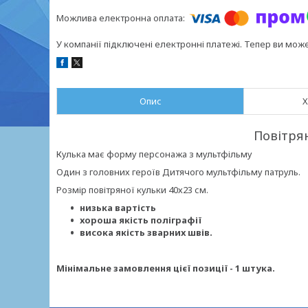
У компанії підключені електронні платежі. Тепер ви мож
Опис
Х
Повітрян
Кулька має форму персонажа з мультфільму
Один з головних героїв Дитячого мультфільму патруль.
Розмір повітряної кульки 40х23 см.
низька вартість
хороша якість поліграфії
висока якість зварних швів.
Мінімальне замовлення цієї позиції - 1 штука.