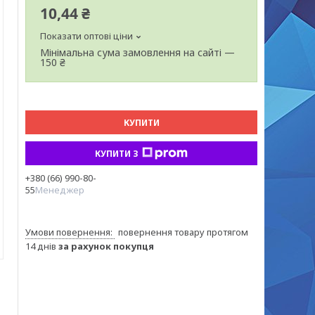
10,44 ₴
Показати оптові ціни
Мінімальна сума замовлення на сайті —
150 ₴
КУПИТИ
КУПИТИ З
+380 (66) 990-80-
55
Менеджер
повернення товару протягом
14 днів
за рахунок покупця