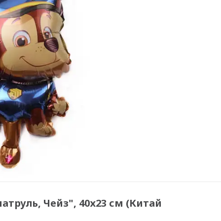
труль, Чейз", 40х23 см (Китай