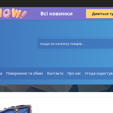
та
Повернення та обмін
Контакти
Про нас
Угода користув