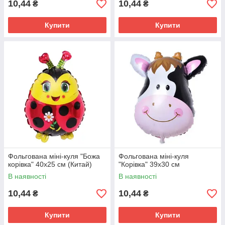
10,44
10,44
₴
₴
Купити
Купити
Фольгована міні-куля "Божа
Фольгована міні-куля
корівка" 40х25 см (Китай)
"Корівка" 39х30 см
В наявності
В наявності
10,44
10,44
₴
₴
Купити
Купити