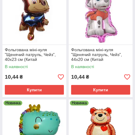
Фольгована міні-куля
Фольгована міні-куля
"Щенячий патруль, Чейз",
"Щенячий патруль, Чейз",
40х23 см (Китай
44х20 см (Китай
В наявності
В наявності
10,44
10,44
₴
₴
Купити
Купити
Новинка
Новинка