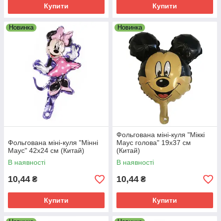
Купити
Купити
Новинка
Новинка
Фольгована міні-куля "Міккі
Фольгована міні-куля "Мінні
Маус голова" 19х37 см
Маус" 42х24 см (Китай)
(Китай)
В наявності
В наявності
10,44
10,44
₴
₴
Купити
Купити