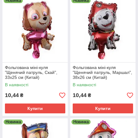
Новинка
Новинка
Фольгована міні-куля
Фольгована міні-куля
"Щенячий патруль, Скай",
"Щенячий патруль, Маршал",
33х25 см (Китай)
38х26 см (Китай)
В наявності
В наявності
10,44
10,44
₴
₴
Купити
Купити
Новинка
Новинка