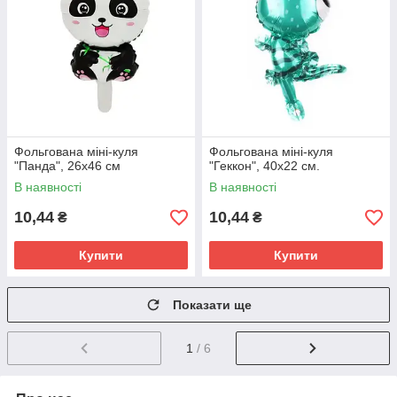
Фольгована міні-куля
Фольгована міні-куля
"Панда", 26х46 см
"Геккон", 40х22 см.
В наявності
В наявності
10,44
10,44
₴
₴
Купити
Купити
Показати ще
1
/ 6