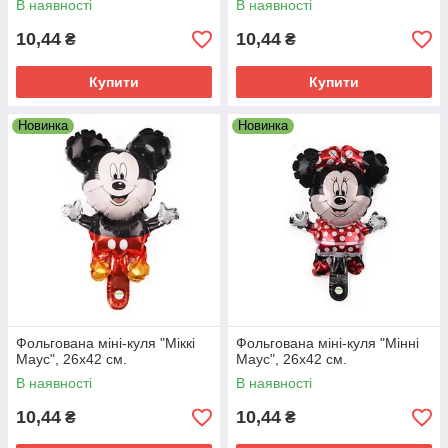
В наявності
В наявності
10,44
10,44
₴
₴
Купити
Купити
Новинка
Новинка
Фольгована міні-куля "Міккі
Фольгована міні-куля "Мінні
Маус", 26х42 см.
Маус", 26х42 см.
В наявності
В наявності
10,44
10,44
₴
₴