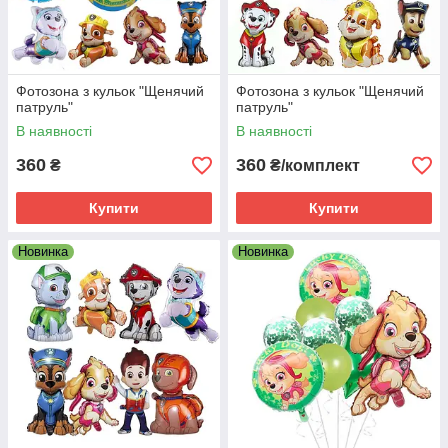
Фотозона з кульок "Щенячий
Фотозона з кульок "Щенячий
патруль"
патруль"
В наявності
В наявності
360
360
₴
₴/комплект
Купити
Купити
Новинка
Новинка