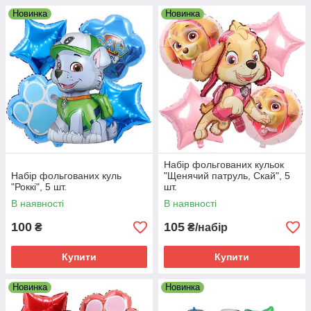
Новинка
Новинка
Набір фольгованих кульок
Набір фольгованих куль
"Щенячий патруль, Скай", 5
"Роккі", 5 шт.
шт.
В наявності
В наявності
100
105
₴
₴/набір
Купити
Купити
Новинка
Новинка