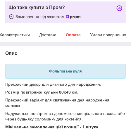
Що таке купити з Пром?
Замовлення під захистом
Характеристики
Доставка
Оплата
Умови повернення
Опис
Фольгована куля
Прекрасний декор для дитячого дня народження.
Розмір повітряної кульки 80х43 см.
Прекрасний варіант для святкування дня народження
малюка.
Надувається
повітрям
за допомогою спеціального насоса або
через будь-яку соломинку для коктейля.
Мінімальне замовлення цієї позиції - 1 штука.