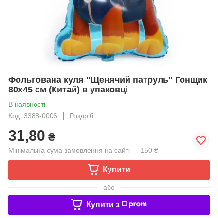
Фольгована куля "Щенячий патруль" Гонщик
80х45 см (Китай) в упаковці
В наявності
Код: 3388-0006
Роздріб
31,80
₴
Мінімальна сума замовлення на сайті — 150 ₴
Купити
або
Купити з