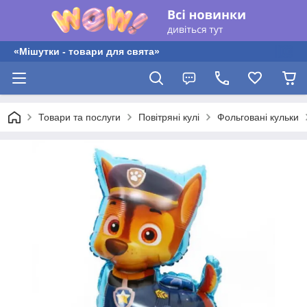
«Мішутки - товари для свята»
Товари та послуги
Повітряні кулі
Фольговані кульки