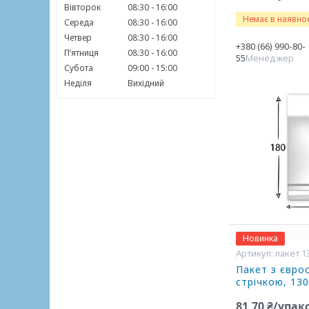
Вівторок
08:30
16:00
Немає в наявнос
Середа
08:30
16:00
Четвер
08:30
16:00
+380 (66) 990-80-
Пʼятниця
08:30
16:00
55
Менеджер
Субота
09:00
15:00
Неділя
Вихідний
Новинка
пакет 1
Пакет з євро
стрічкою, 130
81,70 ₴/упак