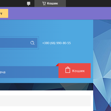
Кошик
+380 (66) 990-80-55
Кошик
ача