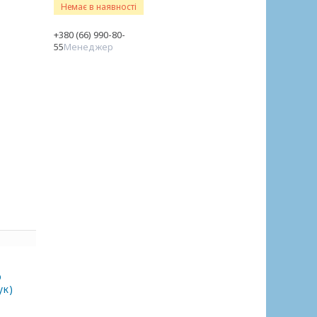
Немає в наявності
+380 (66) 990-80-
55
Менеджер
ю
ук)