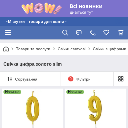
«Мішутки - товари для свята»
Товари та послуги
Свічки святкові
Свічки з цифрами
Свічка цифра золото slim
Сортування
0
Фільтри
Новинка
Новинка