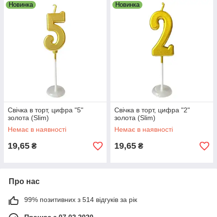
Новинка
Новинка
Свічка в торт, цифра "5"
Свічка в торт, цифра "2"
золота (Slim)
золота (Slim)
Немає в наявності
Немає в наявності
19,65
19,65
₴
₴
Про нас
99% позитивних з 514 відгуків за рік