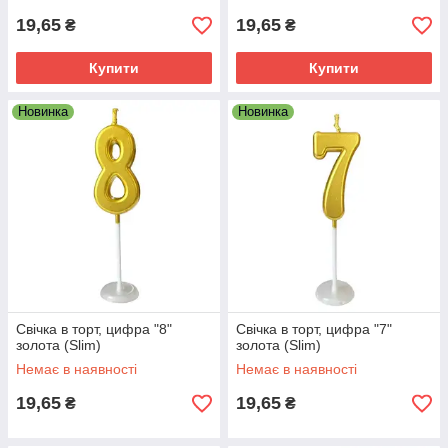
19,65
19,65
₴
₴
Купити
Купити
Новинка
Новинка
Свічка в торт, цифра "8"
Свічка в торт, цифра "7"
золота (Slim)
золота (Slim)
Немає в наявності
Немає в наявності
19,65
19,65
₴
₴