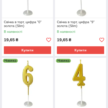
Свічка в торт, цифра "0"
Свічка в торт, цифра "9"
золота (Slim)
золота (Slim)
В наявності
В наявності
19,65
19,65
₴
₴
Купити
Купити
Новинка
Новинка