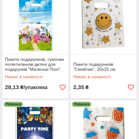
Пакети подарункові, сумочки
поліетиленові дитячі для
Пакети подарункові
подарунків "Маленькі Поні",
"Смайлик", 20х25 см.
10 штук
Немає в наявності
Немає в наявності
28,13
2,35
₴/упаковка
₴
Новинка
Новинка