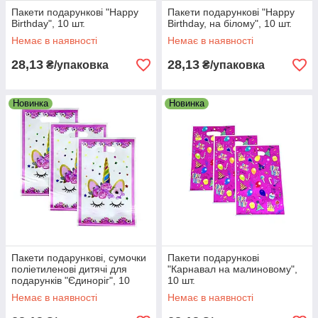
Пакети подарункові "Happy
Пакети подарункові "Happy
Birthday", 10 шт.
Birthday, на білому", 10 шт.
Немає в наявності
Немає в наявності
28,13
28,13
₴/упаковка
₴/упаковка
Новинка
Новинка
Пакети подарункові, сумочки
Пакети подарункові
поліетиленові дитячі для
"Карнавал на малиновому",
подарунків "Єдиноріг", 10
10 шт.
штук
Немає в наявності
Немає в наявності