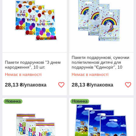
Пакети подарункові, сумочки
Пакети подарункові "З днем
поліетиленові дитячі для
народження", 10 шт.
подарунків "Єдиноріг", 10
штук
Немає в наявності
Немає в наявності
28,13
28,13
₴/упаковка
₴/упаковка
Новинка
Новинка