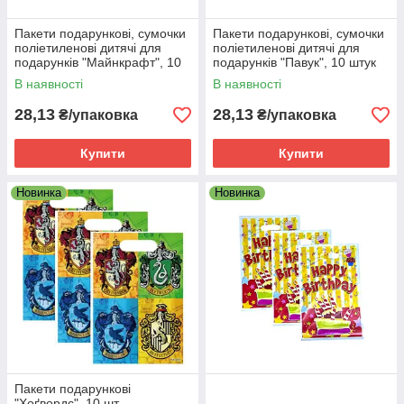
Пакети подарункові, сумочки
Пакети подарункові, сумочки
поліетиленові дитячі для
поліетиленові дитячі для
подарунків "Майнкрафт", 10
подарунків "Павук", 10 штук
штук
В наявності
В наявності
28,13
28,13
₴/упаковка
₴/упаковка
Купити
Купити
Новинка
Новинка
Пакети подарункові
"Хоґвордс", 10 шт.