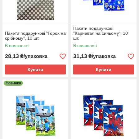
Пакети подарункові
Пакети подарункові "Горох на
"Карнавал на синьому", 10
срібному", 10 шт.
шт.
В наявності
В наявності
28,13
31,13
₴/упаковка
₴/упаковка
Купити
Купити
Новинка