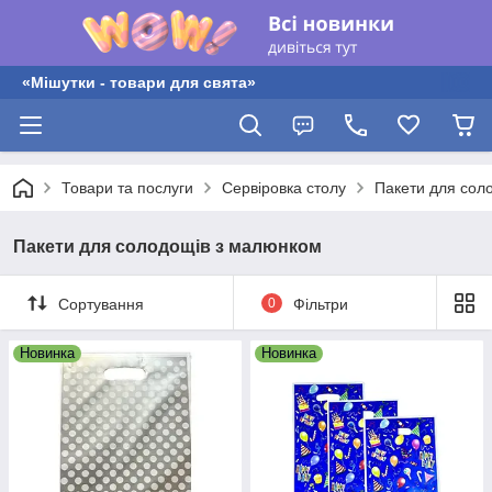
«Мішутки - товари для свята»
Товари та послуги
Сервіровка столу
Пакети для сол
Пакети для солодощів з малюнком
Сортування
0
Фільтри
Новинка
Новинка