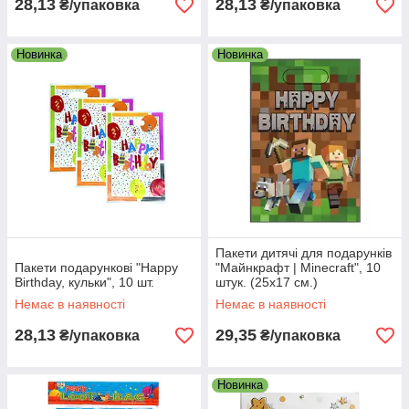
28,13
28,13
₴/упаковка
₴/упаковка
Новинка
Новинка
Пакети дитячі для подарунків
Пакети подарункові "Happy
"Майнкрафт | Minecraft", 10
Birthday, кульки", 10 шт.
штук. (25х17 см.)
Немає в наявності
Немає в наявності
28,13
29,35
₴/упаковка
₴/упаковка
Новинка