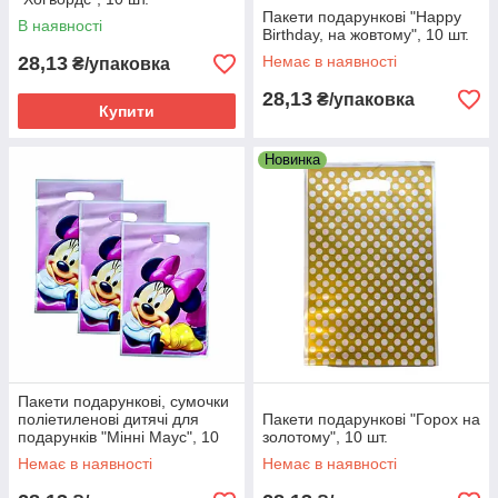
Пакети подарункові "Happy
В наявності
Birthday, на жовтому", 10 шт.
28,13
Немає в наявності
₴/упаковка
28,13
₴/упаковка
Купити
Новинка
Пакети подарункові, сумочки
поліетиленові дитячі для
Пакети подарункові "Горох на
подарунків "Мінні Маус", 10
золотому", 10 шт.
штук
Немає в наявності
Немає в наявності