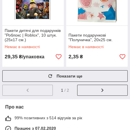
Пакети дитячі для подарунків
"Роблокс | Roblox", 10 штук.
Пакети подарункові
(25х17 см.)
"Полуничка", 20х25 см.
Немає в наявності
Немає в наявності
29,35
2,35
₴/упаковка
₴
Показати ще
1
/ 2
Про нас
99% позитивних з 514 відгуків за рік
Працює з 07.02.2020