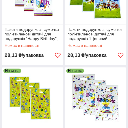
Пакети подарункові, сумочки
Пакети подарункові, сумочки
поліетиленові дитячі для
поліетиленові дитячі для
подарунків "Happy Birthday",
подарунків "Щенячий
10 штук
патруль", 10 штук
Немає в наявності
Немає в наявності
28,13
28,13
₴/упаковка
₴/упаковка
Новинка
Новинка