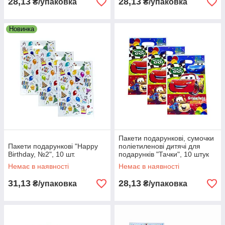
28,13
28,13
₴/упаковка
₴/упаковка
Новинка
Пакети подарункові, сумочки
Пакети подарункові "Happy
поліетиленові дитячі для
Birthday, №2", 10 шт.
подарунків "Тачки", 10 штук
Немає в наявності
Немає в наявності
31,13
28,13
₴/упаковка
₴/упаковка