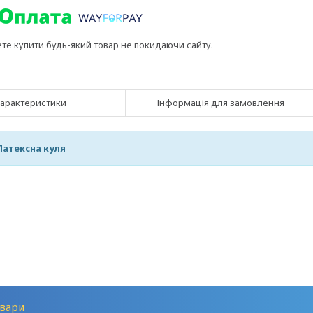
ете купити будь-який товар не покидаючи сайту.
арактеристики
Інформація для замовлення
Латексна куля
вари