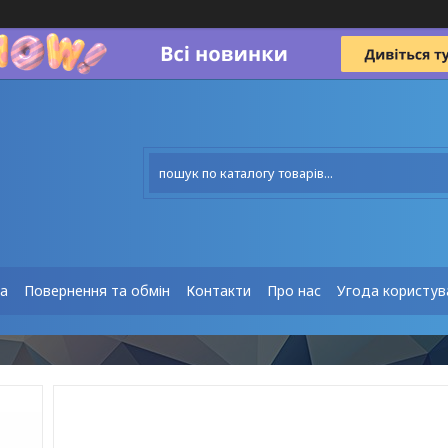
та
Повернення та обмін
Контакти
Про нас
Угода користув