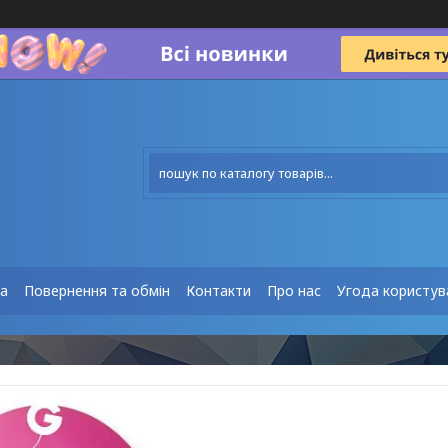
та
Повернення та обмін
Контакти
Про нас
Угода користув