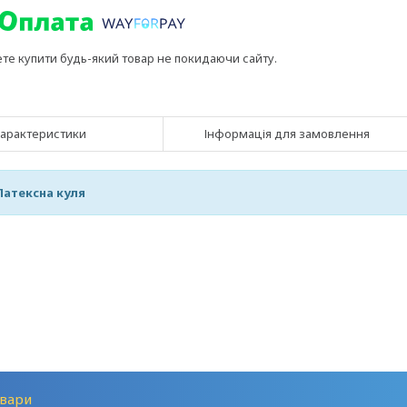
ете купити будь-який товар не покидаючи сайту.
арактеристики
Інформація для замовлення
Латексна куля
вари