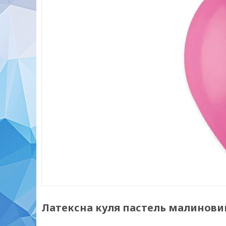
Латексна куля пастель малиновий 1