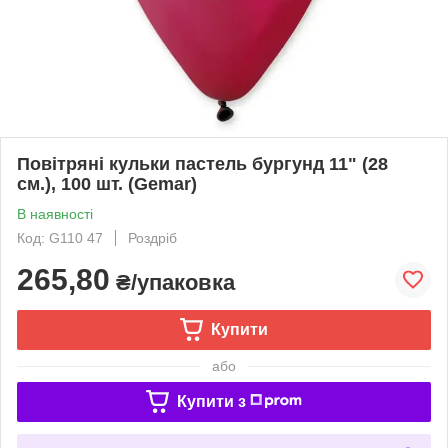
Повітряні кульки пастель бургунд 11" (28
см.), 100 шт. (Gemar)
В наявності
Код: G110 47
Роздріб
265,80
₴/упаковка
Купити
або
Купити з