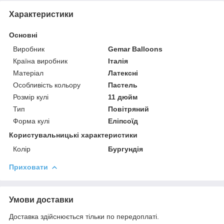
Характеристики
Основні
Виробник
Gemar Balloons
Країна виробник
Італія
Матеріал
Латексні
Особливість кольору
Пастель
Розмір кулі
11 дюйм
Тип
Повітряний
Форма кулі
Еліпсоїд
Користувальницькі характеристики
Колір
Бургундія
Приховати
Умови доставки
Доставка здійснюється тільки по передоплаті.