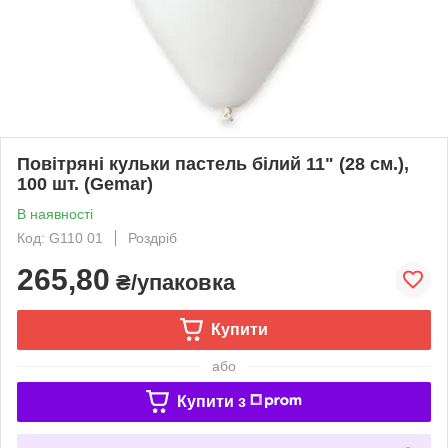
Повітряні кульки пастель білий 11" (28 см.),
100 шт. (Gemar)
В наявності
Код: G110 01
Роздріб
265,80
₴/упаковка
Купити
або
Купити з