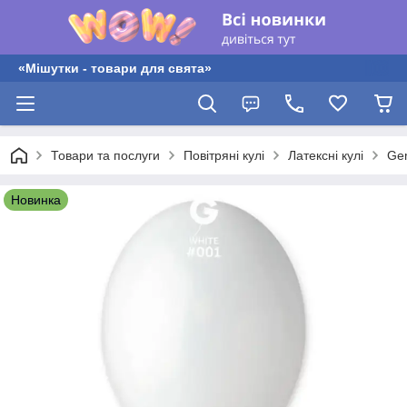
«Мішутки - товари для свята»
Товари та послуги
Повітряні кулі
Латексні кулі
Gem
Новинка