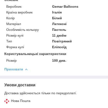
Виробник
Gemar Balloons
Країна виробник
Італія
Колір
Білий
Матеріал
Латексні
Особливість кольору
Пастель
Розмір кулі
11 дюйм
Тип
Повітряний
Форма кулі
Еліпсоїд
Користувальницькі характеристики
Розмір
100 див.
Приховати
Умови доставки
Доставка здійснюється тільки по передоплаті.
Нова Пошта