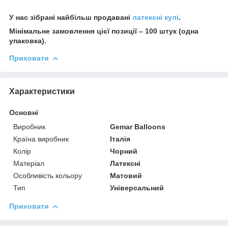
У нас зібрані найбільш продавані
латексні кулі
.
Мінімальне замовлення цієї позиції – 100 штук (одна
упаковка).
Приховати
Характеристики
Основні
Виробник
Gemar Balloons
Країна виробник
Італія
Колір
Чорний
Матеріал
Латексні
Особливість кольору
Матовий
Тип
Універсальний
Приховати