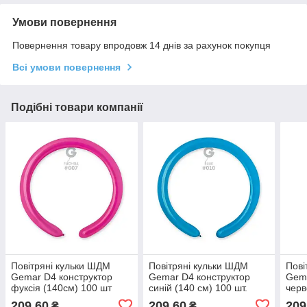
Умови повернення
Повернення товару впродовж 14 днів за рахунок покупця
Всі умови повернення
Подібні товари компанії
Повітряні кульки ШДМ
Повітряні кульки ШДМ
Пові
Gemar D4 конструктор
Gemar D4 конструктор
Gema
фуксія (140см) 100 шт
синій (140 см) 100 шт.
черв
209,60
209,60
209
₴
₴