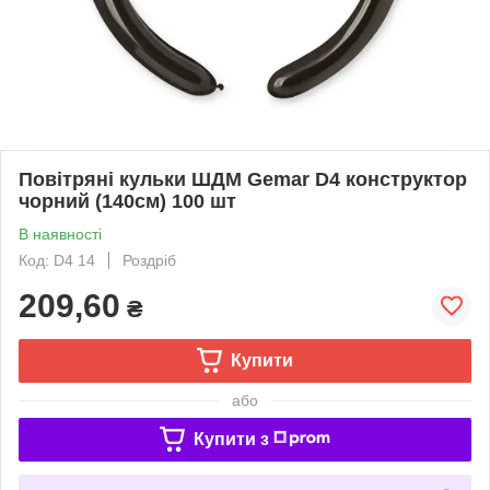
Повітряні кульки ШДМ Gemar D4 конструктор
чорний (140см) 100 шт
В наявності
Код: D4 14
Роздріб
209,60
₴
Купити
або
Купити з