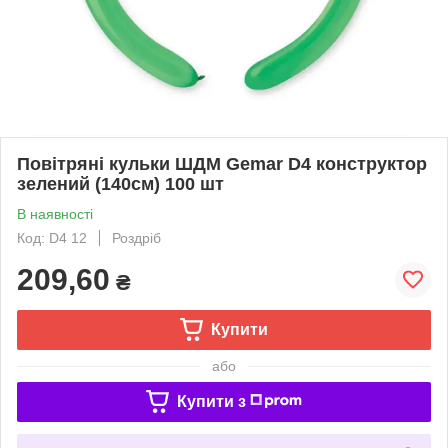
Повітряні кульки ШДМ Gemar D4 конструктор
зелений (140см) 100 шт
В наявності
Код: D4 12
Роздріб
209,60
₴
Купити
або
Купити з