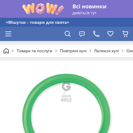
«Мішутки - товари для свята»
Товари та послуги
Повітряні кулі
Латексні кулі
Gem