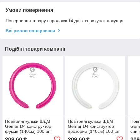
Умови повернення
Повернення товару впродовж 14 днів за рахунок покупця
Всі умови повернення
Подібні товари компанії
Повітряні кульки ШДМ
Повітряні кульки ШДМ
Пові
Gemar D4 конструктор
Gemar D4 конструктор
Gema
фуксія (140см) 100 шт
прозорий (140см) 100 шт
сині
209,60
209,60
209
₴
₴