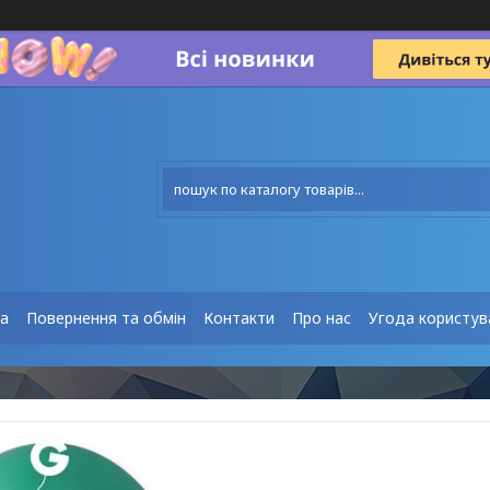
та
Повернення та обмін
Контакти
Про нас
Угода користув