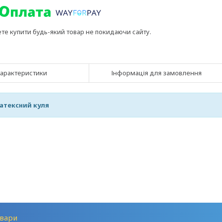
ете купити будь-який товар не покидаючи сайту.
арактеристики
Інформація для замовлення
атексний куля
вари