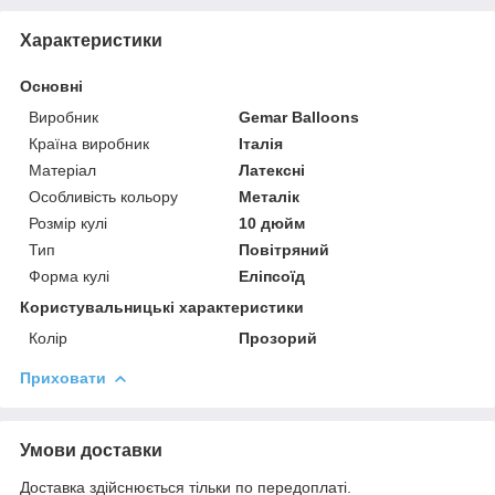
Характеристики
Основні
Виробник
Gemar Balloons
Країна виробник
Італія
Матеріал
Латексні
Особливість кольору
Металік
Розмір кулі
10 дюйм
Тип
Повітряний
Форма кулі
Еліпсоїд
Користувальницькі характеристики
Колір
Прозорий
Приховати
Умови доставки
Доставка здійснюється тільки по передоплаті.