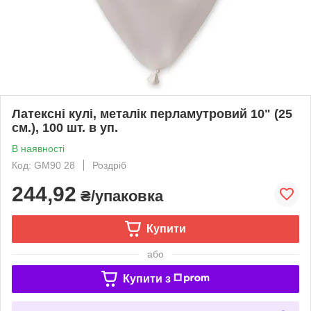
Латексні кулі, металік перламутровий 10" (25
см.), 100 шт. в уп.
В наявності
Код: GM90 28
Роздріб
244,92
₴/упаковка
Купити
або
Купити з