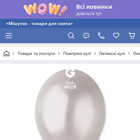
«Мішутки - товари для свята»
Товари та послуги
Повітряні кулі
Латексні кулі
Gem