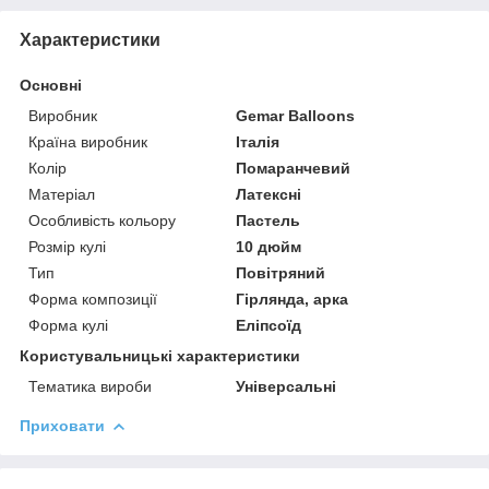
Характеристики
Основні
Виробник
Gemar Balloons
Країна виробник
Італія
Колір
Помаранчевий
Матеріал
Латексні
Особливість кольору
Пастель
Розмір кулі
10 дюйм
Тип
Повітряний
Форма композиції
Гірлянда, арка
Форма кулі
Еліпсоїд
Користувальницькі характеристики
Тематика вироби
Універсальні
Приховати