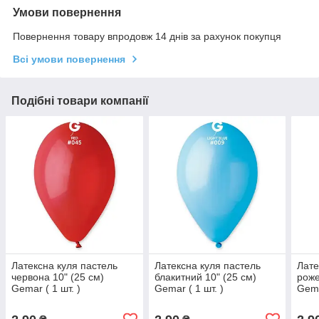
Умови повернення
Повернення товару впродовж 14 днів за рахунок покупця
Всі умови повернення
Подібні товари компанії
Латексна куля пастель
Латексна куля пастель
Лате
червона 10" (25 см)
блакитний 10" (25 см)
роже
Gemar ( 1 шт. )
Gemar ( 1 шт. )
Gema