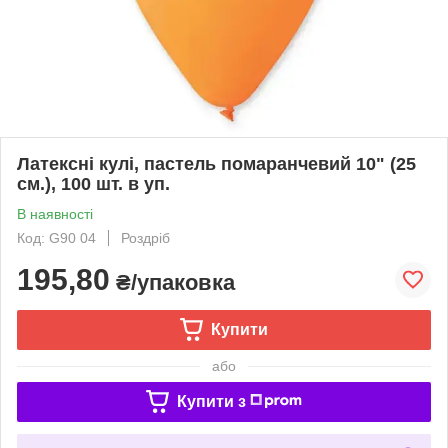
Латексні кулі, пастель помаранчевий 10" (25
см.), 100 шт. в уп.
В наявності
Код: G90 04
Роздріб
195,80
₴/упаковка
Купити
або
Купити з