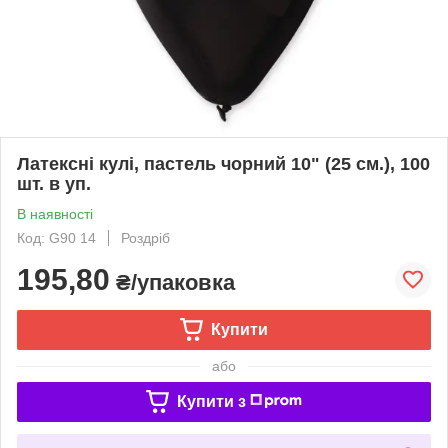
Латексні кулі, пастель чорний 10" (25 см.), 100
шт. в уп.
В наявності
Код: G90 14
Роздріб
195,80
₴/упаковка
Купити
або
Купити з