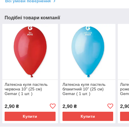
Всі умови повернення
Подібні товари компанії
Латексна куля пастель
Латексна куля пастель
Лате
червона 10" (25 см)
блакитний 10" (25 см)
роже
Gemar ( 1 шт. )
Gemar ( 1 шт. )
Gema
2,90
2,90
2,9
₴
₴
Купити
Купити