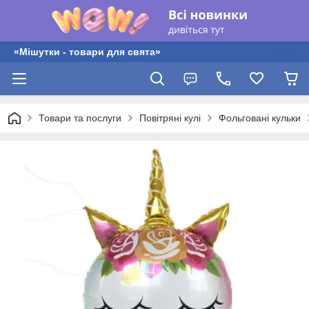
«Мішутки - товари для свята»
Товари та послуги
Повітряні кулі
Фольговані кульки