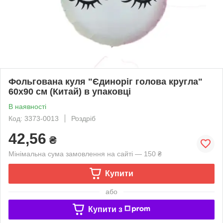
Фольгована куля "Єдиноріг голова кругла"
60х90 см (Китай) в упаковці
В наявності
Код: 3373-0013
Роздріб
42,56
₴
Мінімальна сума замовлення на сайті — 150 ₴
Купити
або
Купити з