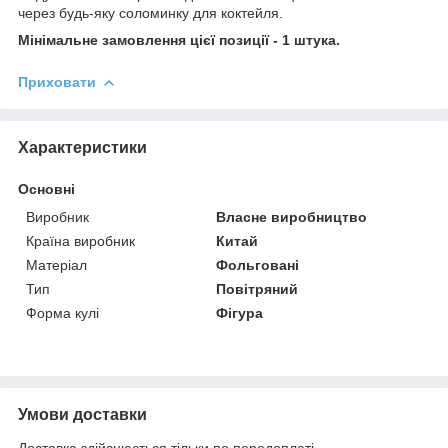
через будь-яку соломинку для коктейля.
Мінімальне замовлення цієї позиції - 1 штука.
Приховати
Характеристики
Основні
Виробник
Власне виробництво
Країна виробник
Китай
Матеріал
Фольговані
Тип
Повітряний
Форма кулі
Фігура
Умови доставки
Доставка здійснюється тільки по передоплаті.