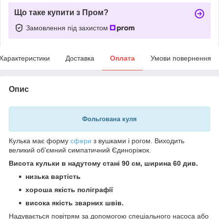
Що таке купити з Пром?
Замовлення під захистом
Характеристики
Доставка
Оплата
Умови повернення
Опис
Фольгована куля
Кулька має форму
сфери
з вушками і рогом. Виходить
великий об'ємний симпатичний Єдиноріжок.
Висота кульки в надутому стані 90 см, ширина 60 див.
низька вартість
хороша якість поліграфії
висока якість зварних швів.
Надувається
повітрям
за допомогою спеціального насоса або