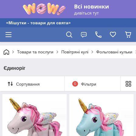
«Мішутки - товари для свята»
Товари та послуги
Повітряні кулі
Фольговані кульки
Єдиноріг
Сортування
0
Фільтри