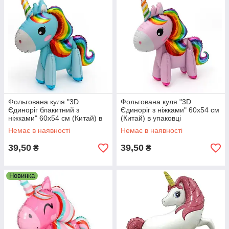
Фольгована куля "3D
Фольгована куля "3D
Єдиноріг блакитний з
Єдиноріг з ніжками" 60х54 см
ніжками" 60х54 см (Китай) в
(Китай) в упаковці
упаковці
Немає в наявності
Немає в наявності
39,50
39,50
₴
₴
Новинка