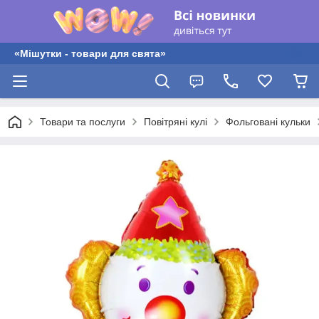
«Мішутки - товари для свята»
Товари та послуги
Повітряні кулі
Фольговані кульки