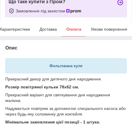
Що таке купити з Пром?
Замовлення під захистом
Характеристики
Доставка
Оплата
Умови повернення
Опис
Фольгована куля
Прекрасний декор для дитячого дня народження.
Розмір повітряної кульки 78х62 см.
Прекрасний варіант для святкування дня народження
малюка.
Надувається
повітрям
за допомогою спеціального насоса або
через будь-яку соломинку для коктейля.
Мінімальне замовлення цієї позиції - 1 штука.