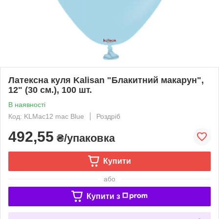
Латексна куля Kalisan "Блакитний макарун",
12" (30 см.), 100 шт.
В наявності
Код: KLMac12 mac Blue
Роздріб
492,55
₴/упаковка
Купити
або
Купити з