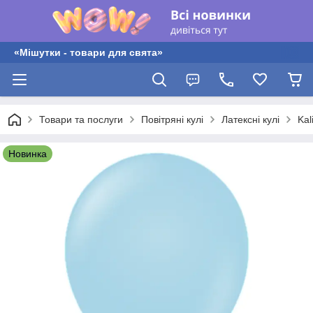
«Мішутки - товари для свята»
Товари та послуги
Повітряні кулі
Латексні кулі
Kal
Новинка