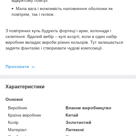
відкритому повітрі.
Мала вага і можливість наповнення оболонки як
повітрям, так і гелієм.
З повітряних куль будують фортеці і арки, колонади і
склепіння. Вдалий вибір – кулі асорті, коли в один набір
виробник вкладає вироби різних кольорів. Тут залишається
задіяти фантазію і створювати чудові композиції.
Приховати
Характеристики
Основні
Виробник
Власне виробництво
Країна виробник
Китай
Колір
Золотистий
Матеріал
Латексні