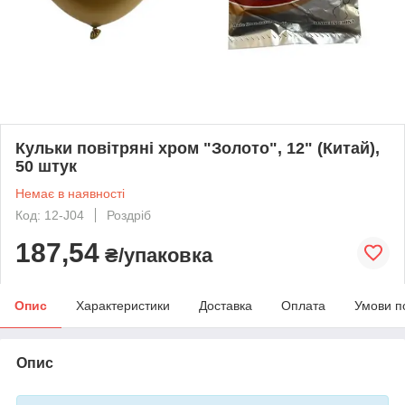
Кульки повітряні хром "Золото", 12" (Китай),
50 штук
Немає в наявності
Код: 12-J04
Роздріб
187,54
₴/упаковка
Опис
Характеристики
Доставка
Оплата
Умови п
Опис