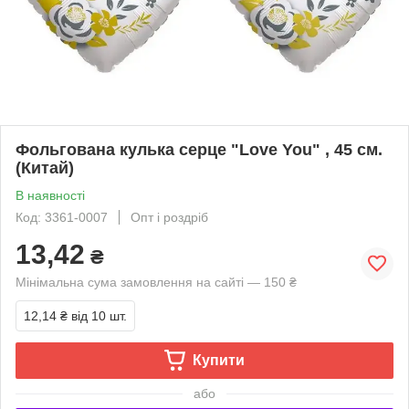
Фольгована кулька серце "Love You" , 45 см.
(Китай)
В наявності
Код: 3361-0007
Опт і роздріб
13,42
₴
Мінімальна сума замовлення на сайті — 150 ₴
12,14 ₴
від 10 шт.
Купити
або