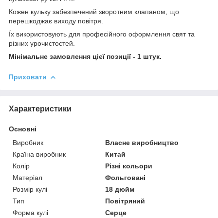
Кожен кульку забезпечений зворотним клапаном, що
перешкоджає виходу повітря.
Їх використовують для професійного оформлення свят та
різних урочистостей.
Мінімальне замовлення цієї позиції - 1 штук.
Приховати
Характеристики
Основні
Виробник
Власне виробництво
Країна виробник
Китай
Колір
Різні кольори
Матеріал
Фольговані
Розмір кулі
18 дюйм
Тип
Повітряний
Форма кулі
Серце