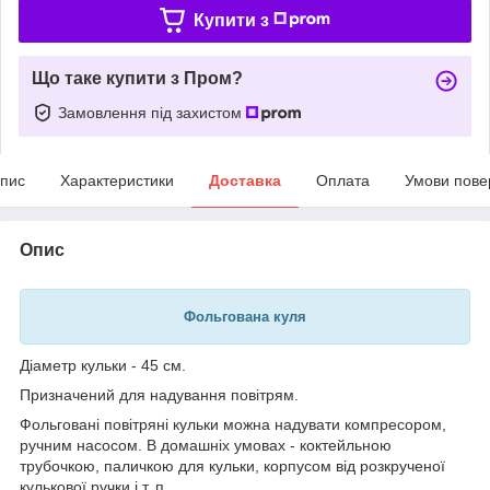
Купити з
Що таке купити з Пром?
Замовлення під захистом
пис
Характеристики
Доставка
Оплата
Умови пове
Опис
Фольгована куля
Діаметр кульки - 45 см.
Призначений для надування повітрям.
Фольговані повітряні кульки можна надувати компресором,
ручним насосом. В домашніх умовах - коктейльною
трубочкою, паличкою для кульки, корпусом від розкрученої
кулькової ручки і т. п.