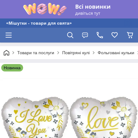
«Мішутки - товари для свята»
Товари та послуги
Повітряні кулі
Фольговані кульки
Новинка