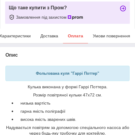
Що таке купити з Пром?
Замовлення під захистом
Характеристики
Доставка
Оплата
Умови повернення
Опис
Фольгована куля "Гаррі Поттер"
Кулька виконана у формі Гаррі Поттера.
Розмір повітряної кульки 47х72 см.
низька вартість
гарна якість поліграфії
висока якість зварених швів.
Надувається повітрям за допомогою спеціального насоса або
через будь-яку трубочку для коктейлю.