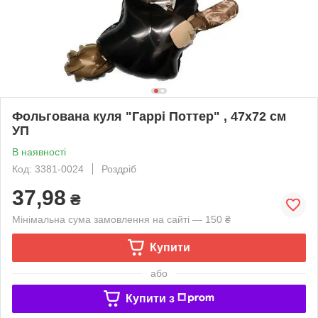
Фольгована куля "Гаррі Поттер" , 47х72 см
УП
В наявності
Код: 3381-0024
Роздріб
37,98
₴
Мінімальна сума замовлення на сайті — 150 ₴
Купити
або
Купити з