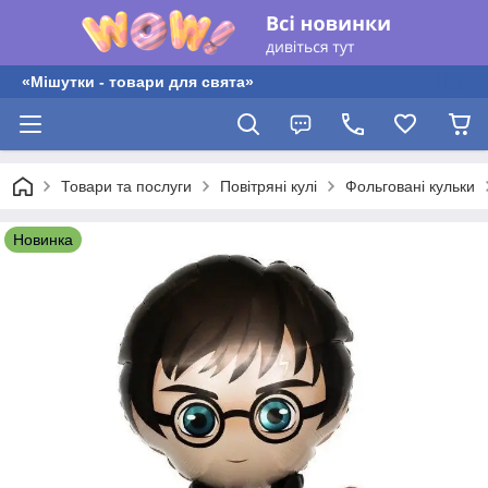
«Мішутки - товари для свята»
Товари та послуги
Повітряні кулі
Фольговані кульки
Новинка