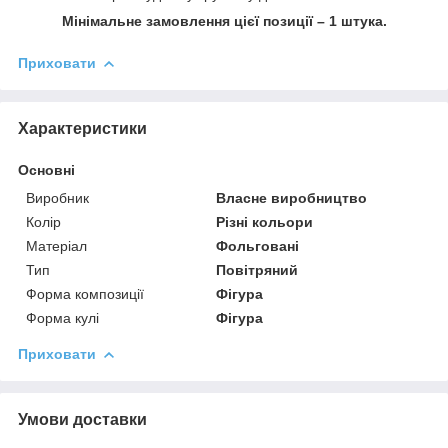
Мінімальне замовлення цієї позиції – 1 штука.
Приховати
Характеристики
Основні
Виробник
Власне виробництво
Колір
Різні кольори
Матеріал
Фольговані
Тип
Повітряний
Форма композиції
Фігура
Форма кулі
Фігура
Приховати
Умови доставки