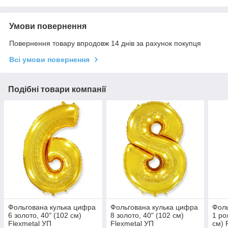
Умови повернення
Повернення товару впродовж 14 днів за рахунок покупця
Всі умови повернення
Подібні товари компанії
Фольгована кулька цифра
Фольгована кулька цифра
Фоль
6 золото, 40" (102 см)
8 золото, 40" (102 см)
1 ро
Flexmetal УП
Flexmetal УП
см) 