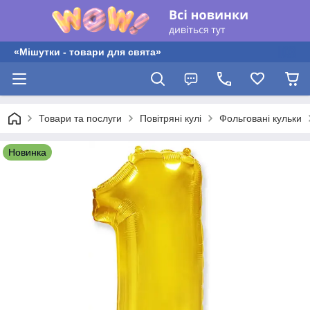
«Мішутки - товари для свята»
Товари та послуги
Повітряні кулі
Фольговані кульки
Новинка