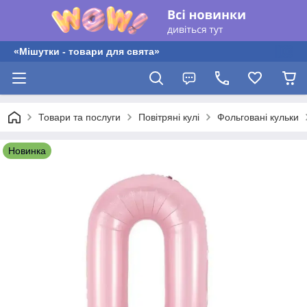
«Мішутки - товари для свята»
Товари та послуги
Повітряні кулі
Фольговані кульки
Новинка