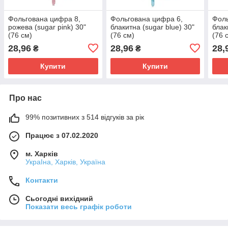
Фольгована цифра 8,
Фольгована цифра 6,
Фоль
рожева (sugar pink) 30"
блакитна (sugar blue) 30"
блак
(76 см)
(76 см)
(76 
28,96
28,96
28,
₴
₴
Купити
Купити
Про нас
99% позитивних з 514 відгуків за рік
Працює з 07.02.2020
м. Харків
УкраІна, Харків, Україна
Контакти
Сьогодні вихідний
Показати весь графік роботи