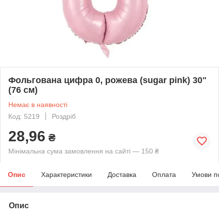
Фольгована цифра 0, рожева (sugar pink) 30"
(76 см)
Немає в наявності
Код: 5219
Роздріб
28,96
₴
Мінімальна сума замовлення на сайті — 150 ₴
Опис
Характеристики
Доставка
Оплата
Умови п
Опис