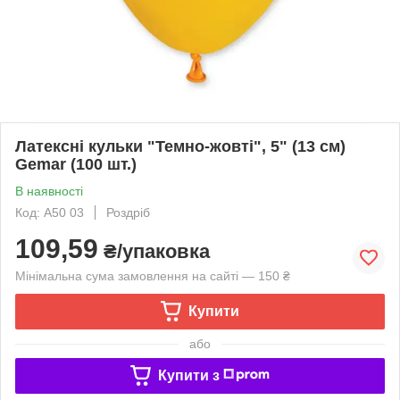
Латексні кульки "Темно-жовті", 5" (13 см)
Gemar (100 шт.)
В наявності
Код: A50 03
Роздріб
109,59
₴/упаковка
Мінімальна сума замовлення на сайті — 150 ₴
Купити
або
Купити з