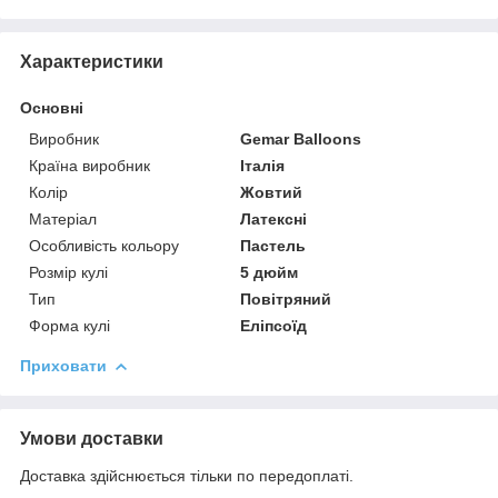
Характеристики
Основні
Виробник
Gemar Balloons
Країна виробник
Італія
Колір
Жовтий
Матеріал
Латексні
Особливість кольору
Пастель
Розмір кулі
5 дюйм
Тип
Повітряний
Форма кулі
Еліпсоїд
Приховати
Умови доставки
Доставка здійснюється тільки по передоплаті.