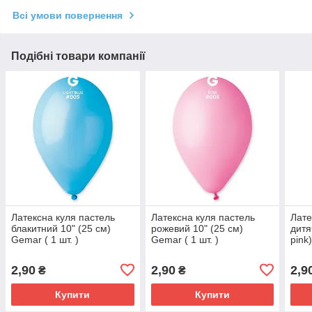
Всі умови повернення
Подібні товари компанії
Латексна куля пастель
Латексна куля пастель
Лате
блакитний 10" (25 см)
рожевий 10" (25 см)
дитя
Gemar ( 1 шт. )
Gemar ( 1 шт. )
pink
шт.)
2,90
2,90
2,9
₴
₴
Купити
Купити