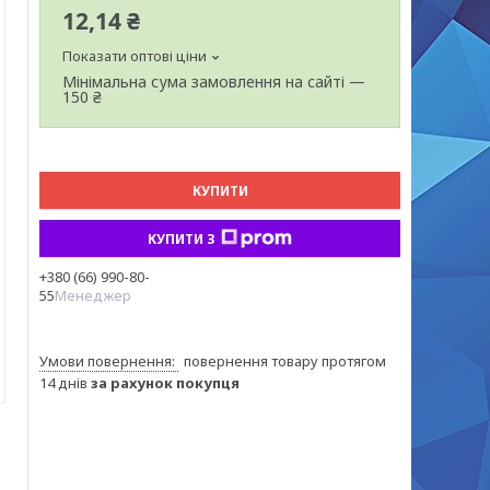
12,14 ₴
Показати оптові ціни
Мінімальна сума замовлення на сайті —
150 ₴
КУПИТИ
КУПИТИ З
+380 (66) 990-80-
55
Менеджер
повернення товару протягом
14 днів
за рахунок покупця