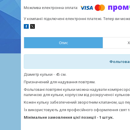
У компанії підключені електронні платежі. Тепер ви мож
Опис
Х
Фольгова
Діаметр кульки - 45 см.
Призначений для надування повітрям.
Фольговані повітряні кульки можна надувати компресор
паличкою для кульки, корпусом від розкрученої кулькової 
Кожен кульку забезпечений зворотним клапаном, що пе
Їх використовують для професійного оформлення свят та
Мінімальне замовлення цієї позиції - 1 штук.