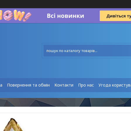
та
Повернення та обмін
Контакти
Про нас
Угода користув