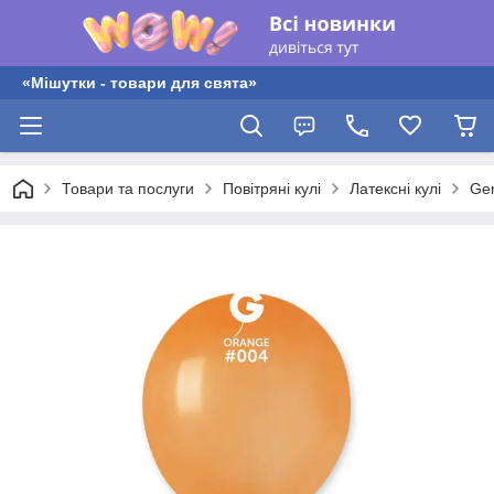
«Мішутки - товари для свята»
Товари та послуги
Повітряні кулі
Латексні кулі
Gem