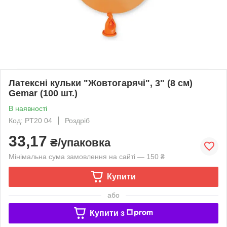
Латексні кульки "Жовтогарячі", 3" (8 см)
Gemar (100 шт.)
В наявності
Код: PT20 04
Роздріб
33,17
₴/упаковка
Мінімальна сума замовлення на сайті — 150 ₴
Купити
або
Купити з