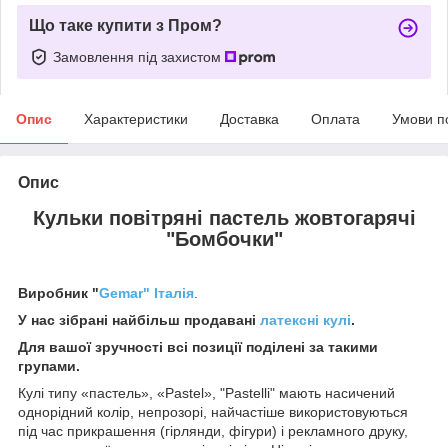
Що таке купити з Пром?
Замовлення під захистом
Опис
Характеристики
Доставка
Оплата
Умови п
Опис
Кульки повітряні пастель
жовтогарячі
"Бомбочки"
Виробник "
Gemar" Італія
.
У нас зібрані найбільш продавані
латексні кулі
.
Для вашої зручності всі позиції поділені за такими
групами.
Кулі типу «пастель», «Pastel», "Pastelli" мають насичений
однорідний колір, непрозорі, найчастіше використовуються
під час прикрашення (гірлянди, фігури) і рекламного друку,