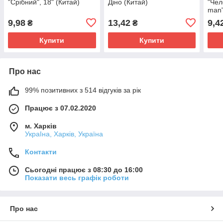
"Срібний", 18" (Китай)
Діно (Китай)
"Чел
man"
9,98
13,42
9,4
₴
₴
Купити
Купити
Про нас
99% позитивних з 514 відгуків за рік
Працює з 07.02.2020
м. Харків
УкраІна, Харків, Україна
Контакти
Сьогодні працює з 08:30 до 16:00
Показати весь графік роботи
Про нас