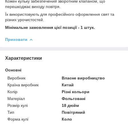
Кожен кульку забезпечений зворотним клапаном, що
перешкоджає виходу повітря.
Їх використовують для професійного оформлення свят та
різних урочистостей.
Мінімальне замовлення цієї позиції - 1 штук.
Приховати
Характеристики
Основні
Виробник
Власне виробництво
Країна виробник
Китай
Колір
Різні кольори
Матеріал
Фольговані
Розмір кулі
18 дюйм
Тип
Повітряний
Форма кулі
Коло