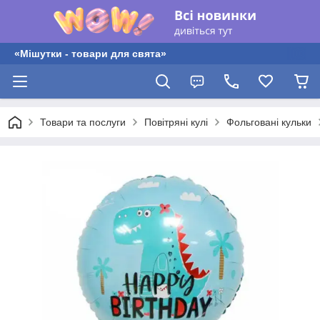
«Мішутки - товари для свята»
Товари та послуги
Повітряні кулі
Фольговані кульки