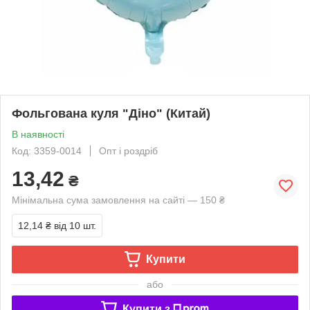
Фольгована куля "Діно" (Китай)
В наявності
Код: 3359-0014
Опт і роздріб
13,42
₴
Мінімальна сума замовлення на сайті — 150 ₴
12,14 ₴
від 10 шт.
Купити
або
Купити з