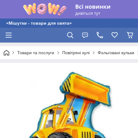
«Мішутки - товари для свята»
Товари та послуги
Повітряні кулі
Фольговані кульки