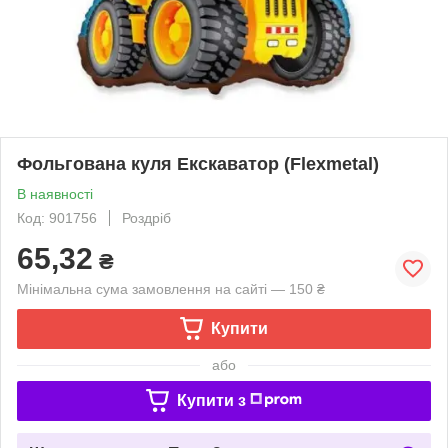
Фольгована куля Екскаватор (Flexmetal)
В наявності
Код: 901756
Роздріб
65,32
₴
Мінімальна сума замовлення на сайті — 150 ₴
Купити
або
Купити з