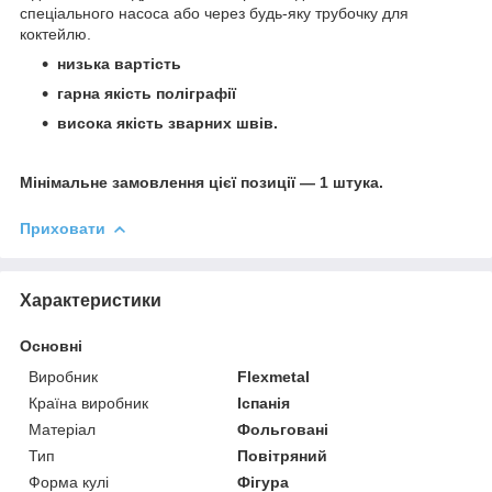
спеціального насоса або через будь-яку трубочку для
коктейлю.
низька вартість
гарна якість поліграфії
висока якість зварних швів.
Мінімальне замовлення цієї позиції — 1 штука.
Приховати
Характеристики
Основні
Виробник
Flexmetal
Країна виробник
Іспанія
Матеріал
Фольговані
Тип
Повітряний
Форма кулі
Фігура