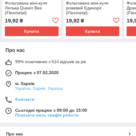
Фольгована міні-куля
Фольгована міні-куля
Фоль
Лялька Queen Bee
рожевий Єдиноріг
Дра
(Flexmetal)
(Flexmetal)
(Fle
19,92
19,92
19,
₴
₴
Купити
Купити
Про нас
99% позитивних з 514 відгуків за рік
Працює з 07.02.2020
м. Харків
УкраІна, Харків, Україна
Контакти
Сьогодні працює з 09:00 до 15:00
Показати весь графік роботи
Про нас