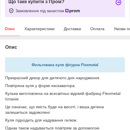
Що таке купити з Пром?
Замовлення під захистом
Опис
Характеристики
Доставка
Оплата
Умови п
Опис
Фольгована куля фігурна Flexmetal
Прекрасний декор для дитячого дня народження.
Повітряна куля у формі екскаватора.
Кулька виготовлена на всесвітньо відомій фабриці Flexmetal
Іспанія.
Це означає, що якість буде на висоті, і ваша дитина
залишиться задоволені.
Куля підходить для надування гелієм.
Однак також надувається
повітрям
за допомогою