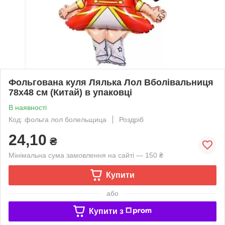
Фольгована куля Лялька Лол Вболівальниця
78х48 см (Китай) в упаковці
В наявності
Код: фольга лол болельщица
Роздріб
24,10
₴
Мінімальна сума замовлення на сайті — 150 ₴
Купити
або
Купити з