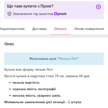
Що таке купити з Пром?
Замовлення під захистом
Характеристики
Доставка
Оплата
Умови повернення
Опис
Фольгована куля "
Лялька Лол
"
Кулька має форму ляльки Лол
Висота кульки в надутому стані 78 см, ширина 48 див.
низька вартість
хороша якість поліграфії
висока якість зварних швів.
Мінімальне замовлення цієї позиції - 1 штука.