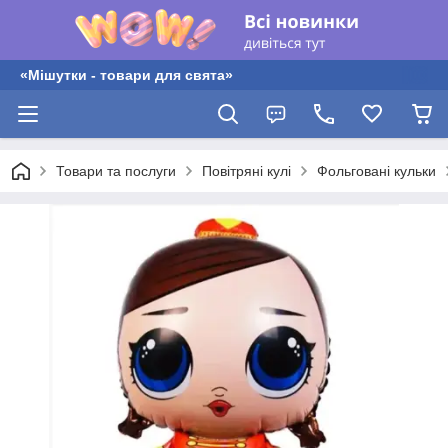
«Мішутки - товари для свята»
Товари та послуги
Повітряні кулі
Фольговані кульки