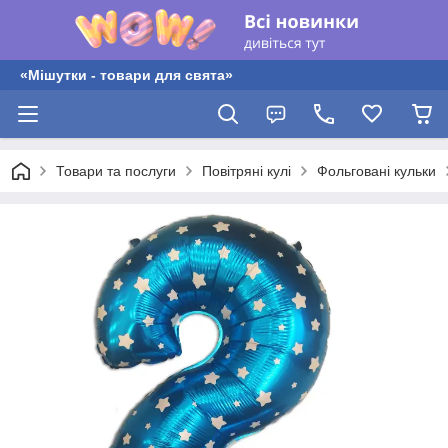
«Мішутки - товари для свята»
Товари та послуги
Повітряні кулі
Фольговані кульки