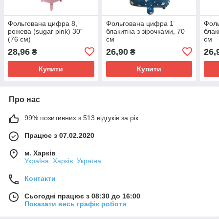
Фольгована цифра 8,
Фольгована цифра 1
Фоль
рожева (sugar pink) 30"
блакитна з зірочками, 70
блак
(76 см)
см
см
28,96
26,90
26,
₴
₴
Купити
Купити
Про нас
99% позитивних з 513 відгуків за рік
Працює з 07.02.2020
м. Харків
УкраІна, Харків, Україна
Контакти
Сьогодні працює з 08:30 до 16:00
Показати весь графік роботи