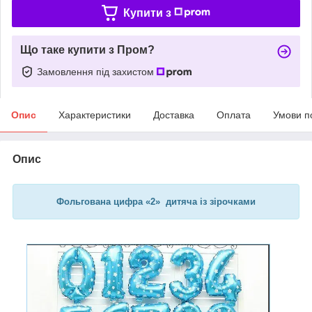
Купити з
Що таке купити з Пром?
Замовлення під захистом
Опис
Характеристики
Доставка
Оплата
Умови п
Опис
Фольгована цифра «2» дитяча із зірочками