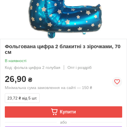
Фольгована цифра 2 блакитні з зірочками, 70
см
В наявності
Код: фольга цифра 2 голубая
Опт і роздріб
26,90
₴
Мінімальна сума замовлення на сайті — 150 ₴
23,72 ₴
від 5 шт.
Купити
або