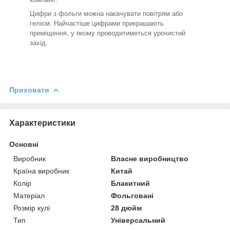
Цифри з фольги можна накачувати повітрям або
гелієм. Найчастіше цифрами прикрашають
приміщення, у якому проводитиметься урочистий
захід.
Приховати
Характеристики
Основні
Виробник
Власне виробництво
Країна виробник
Китай
Колір
Блакитний
Матеріал
Фольговані
Розмір кулі
28 дюйм
Тип
Універсальний