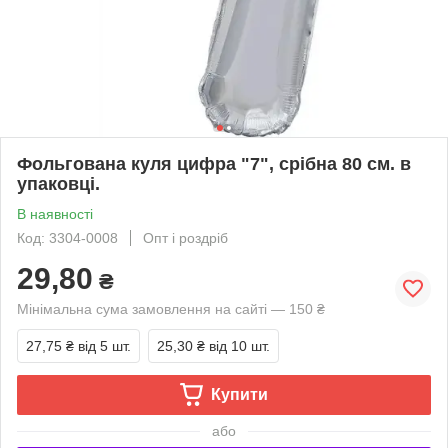
Фольгована куля цифра "7", срібна 80 см. в
упаковці.
В наявності
Код: 3304-0008
Опт і роздріб
29,80
₴
Мінімальна сума замовлення на сайті — 150 ₴
27,75 ₴
від 5 шт.
25,30 ₴
від 10 шт.
Купити
або