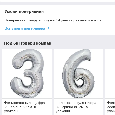
Умови повернення
Повернення товару впродовж 14 днів за рахунок покупця
Всі умови повернення
Подібні товари компанії
Фольгована куля цифра
Фольгована куля цифра
Фоль
"3", срібна 80 см. в
"6", срібна 80 см. в
леоп
упаковці.
упаковці.
упак