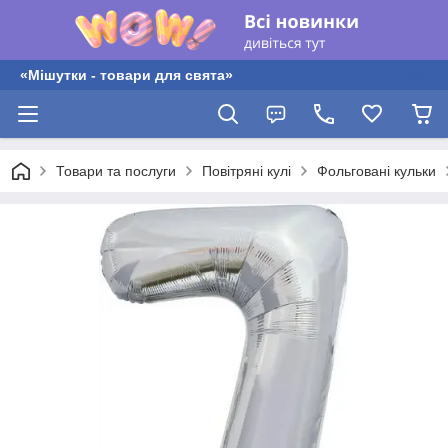
«Мішутки - товари для свята»
Товари та послуги
Повітряні кулі
Фольговані кульки