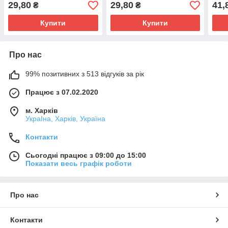
29,80
29,80
41,
₴
₴
Купити
Купити
Про нас
99% позитивних з 513 відгуків за рік
Працює з 07.02.2020
м. Харків
УкраІна, Харків, Україна
Контакти
Сьогодні працює з 09:00 до 15:00
Показати весь графік роботи
Про нас
Контакти