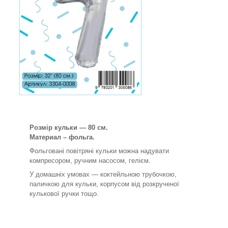
Розмір кульки — 80 см.
Материал – фольга.
Фольговані повітряні кульки можна надувати
компресором, ручним насосом, гелієм.
У домашніх умовах — коктейльною трубочкою,
паличкою для кульки, корпусом від розкрученої
кулькової ручки тощо.