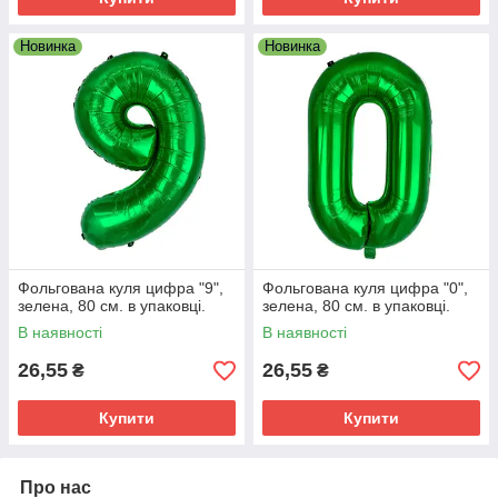
Новинка
Новинка
Фольгована куля цифра "9",
Фольгована куля цифра "0",
зелена, 80 см. в упаковці.
зелена, 80 см. в упаковці.
В наявності
В наявності
26,55
26,55
₴
₴
Купити
Купити
Про нас