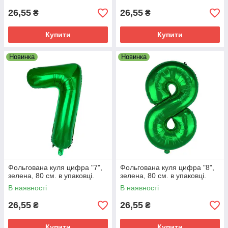
26,55
26,55
₴
₴
Купити
Купити
Новинка
Новинка
Фольгована куля цифра "7",
Фольгована куля цифра "8",
зелена, 80 см. в упаковці.
зелена, 80 см. в упаковці.
В наявності
В наявності
26,55
26,55
₴
₴
Купити
Купити