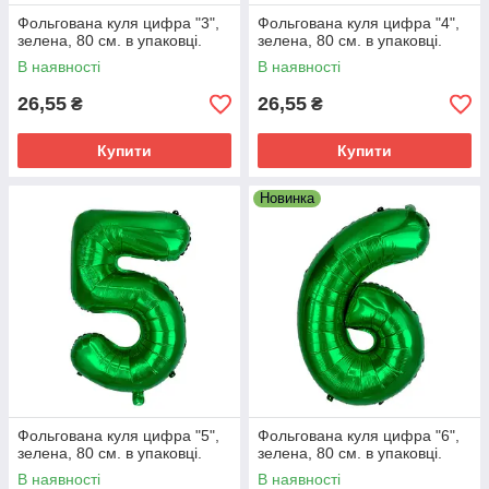
Фольгована куля цифра "3",
Фольгована куля цифра "4",
зелена, 80 см. в упаковці.
зелена, 80 см. в упаковці.
В наявності
В наявності
26,55
26,55
₴
₴
Купити
Купити
Новинка
Фольгована куля цифра "5",
Фольгована куля цифра "6",
зелена, 80 см. в упаковці.
зелена, 80 см. в упаковці.
В наявності
В наявності