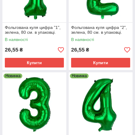
Фольгована куля цифра "1",
Фольгована куля цифра "2",
зелена, 80 см. в упаковці.
зелена, 80 см. в упаковці.
В наявності
В наявності
26,55
26,55
₴
₴
Купити
Купити
Новинка
Новинка