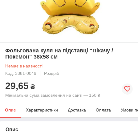
Фольгована куля на підставці "Пікачу /
Покемон" 38х58 см
Немає в наявності
Код: 3381-0049
Роздріб
29,65
₴
Мінімальна сума замовлення на сайті — 150 ₴
Опис
Характеристики
Доставка
Оплата
Умови п
Опис